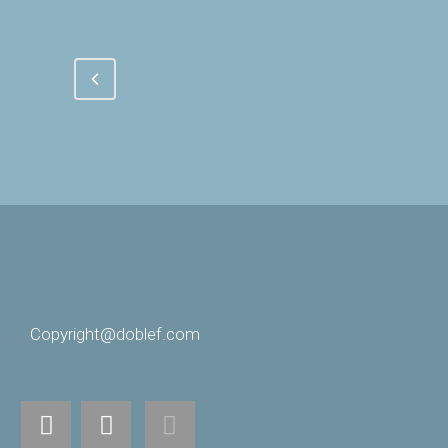
Copyright@doblef.com